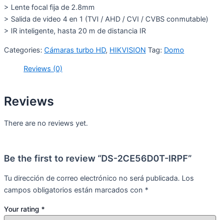
> Lente focal fija de 2.8mm
> Salida de video 4 en 1 (TVI / AHD / CVI / CVBS conmutable)
> IR inteligente, hasta 20 m de distancia IR
Categories:
Cámaras turbo HD
,
HIKVISION
Tag:
Domo
Reviews (0)
Reviews
There are no reviews yet.
Be the first to review “DS-2CE56D0T-IRPF”
Tu dirección de correo electrónico no será publicada.
Los
campos obligatorios están marcados con
*
Your rating
*