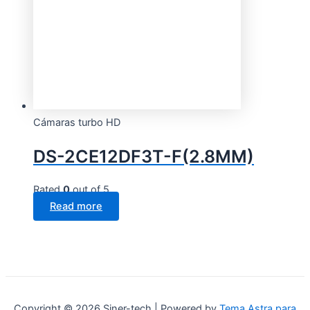
Cámaras turbo HD
DS-2CE12DF3T-F(2.8MM)
Rated
0
out of 5
Read more
Copyright © 2026 Siner-tech | Powered by
Tema Astra para