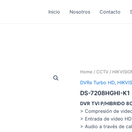
Inicio
Nosotros
Contacto
Home
/
CCTV
/
HIKVISIO
DVRs Turbo HD
,
HIKVI
DS-7208HGHI-K1
DVR TVI P/HIBRIDO 8C
> Compresión de video
> Entrada de video HDT
> Audio a través de ca