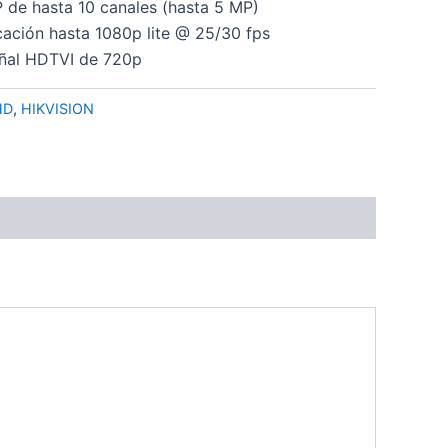
 de hasta 10 canales (hasta 5 MP)
ación hasta 1080p lite @ 25/30 fps
ñal HDTVI de 720p
HD
,
HIKVISION