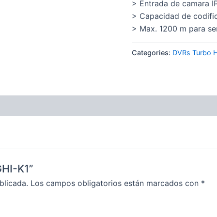
> Entrada de camara IP
> Capacidad de codific
> Max. 1200 m para se
Categories:
DVRs Turbo 
GHI-K1”
blicada.
Los campos obligatorios están marcados con
*