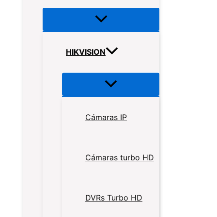
HIKVISION
Cámaras IP
Cámaras turbo HD
DVRs Turbo HD