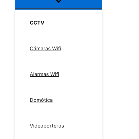
CCTV
Cámaras Wifi
Alarmas Wifi
Domótica
Videoporteros