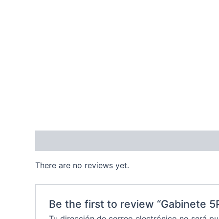
Reviews (0)
There are no reviews yet.
Be the first to review “Gabinete
Tu dirección de correo electrónico no será pu