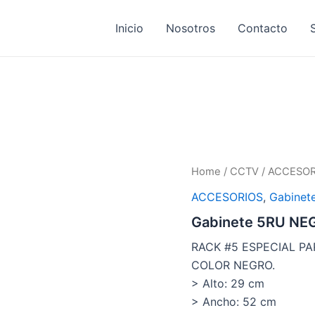
Inicio
Nosotros
Contacto
Home
/
CCTV
/
ACCESOR
ACCESORIOS
,
Gabinet
Gabinete 5RU NE
RACK #5 ESPECIAL P
COLOR NEGRO.
> Alto: 29 cm
> Ancho: 52 cm