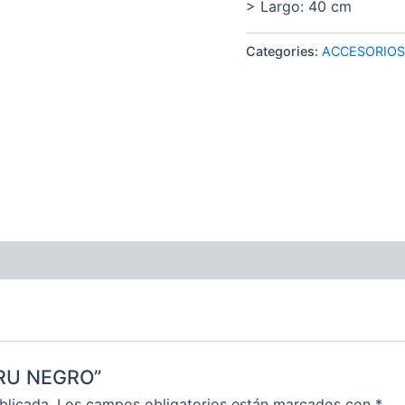
> Largo: 40 cm
Categories:
ACCESORIOS
 5RU NEGRO”
blicada.
Los campos obligatorios están marcados con
*