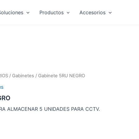
Soluciones
Productos
Accesorios
IOS
/
Gabinetes
/ Gabinete 5RU NEGRO
es
GRO
ARA ALMACENAR 5 UNIDADES PARA CCTV.