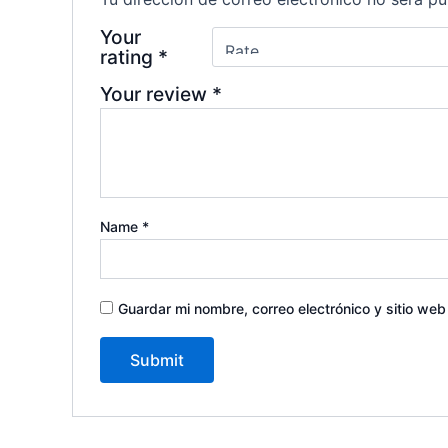
Your
rating
*
Your review
*
Name
*
Guardar mi nombre, correo electrónico y sitio we