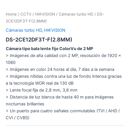
Home
/
CCTV
/
HIKVISION
/
Cámaras turbo HD
/ DS-
2CE12DF3T-F(2.8MM)
Cámaras turbo HD
,
HIKVISION
DS-2CE12DF3T-F(2.8MM)
Cámara tipo bala lente fijo ColorVu de 2 MP
> Imágenes de alta calidad con 2 MP, resolución de 1920 ×
1080
> Imágenes en color 24 horas al día, 7 días a la semana
> Imágenes nítidas contra una luz de fondo intensa gracias
a la tecnología WDR real de 130 dB
> Lente focal fija de 2,8 mm, 3,6 mm
> Distancia de luz blanca de hasta 40 m para imágenes
nocturnas brillantes
> Un puerto para cuatro señales conmutables (TVI / AHD /
CVI / CVBS)