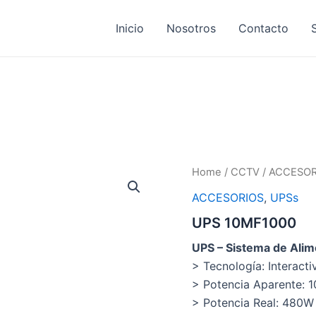
Inicio
Nosotros
Contacto
Home
/
CCTV
/
ACCESOR
ACCESORIOS
,
UPSs
UPS 10MF1000
UPS – Sistema de Alim
> Tecnología: Interacti
> Potencia Aparente: 
> Potencia Real: 480W