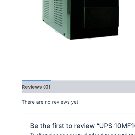
Reviews (0)
There are no reviews yet.
Be the first to review “UPS 10MF
Tu dirección de correo electrónico no será pu