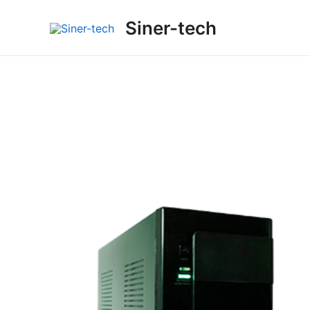
Ir
Siner-tech
al
contenido