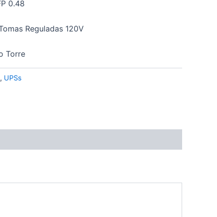
FP 0.48
 Tomas Reguladas 120V
o Torre
,
UPSs