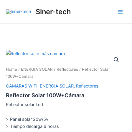
Ir
Main
Siner-tech
al
Men
contenido
Home
/
ENERGIA SOLAR
/
Reflectores
/ Reflector Solar
100W+Cámara
CAMARAS WIFI
,
ENERGIA SOLAR
,
Reflectores
Reflector Solar 100W+Cámara
Reflector solar Led
> Panel solar 20w/5v
> Tiempo decarga 6 horas