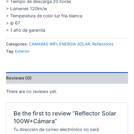
> Tiempo de descarga 20 horas
> Lúmenes 120lm/w
> Temperatura de color luz fria blanca
> ip 67
> 1 año de garantia
Categories:
CAMARAS WIFI
,
ENERGIA SOLAR
,
Reflectores
Tag:
Exterior
Reviews (0)
There are no reviews yet.
Be the first to review “Reflector Solar
100W+Cámara”
Tu dirección de correo electrónico no será