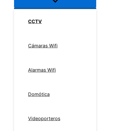
CCTV
Cámaras Wifi
Alarmas Wifi
Domótica
Videoporteros