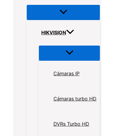
HIKVISION
Cámaras IP
Cámaras turbo HD
DVRs Turbo HD