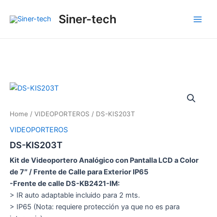
Ir
Main
Siner-tech
al
Men
contenido
Home
/
VIDEOPORTEROS
/ DS-KIS203T
VIDEOPORTEROS
DS-KIS203T
Kit de Videoportero Analógico con Pantalla LCD a Color
de 7″ / Frente de Calle para Exterior IP65
-Frente de calle DS-KB2421-IM:
> IR auto adaptable incluido para 2 mts.
> IP65 (Nota: requiere protección ya que no es para