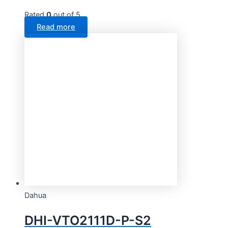
Rated
0
out of 5
Read more
Dahua
DHI-VTO2111D-P-S2