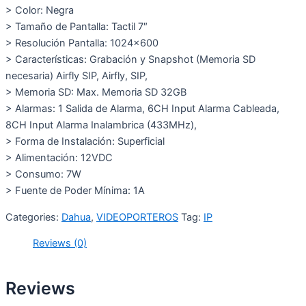
> Color: Negra
> Tamaño de Pantalla: Tactil 7″
> Resolución Pantalla: 1024×600
> Características: Grabación y Snapshot (Memoria SD
necesaria) Airfly SIP, Airfly, SIP,
> Memoria SD: Max. Memoria SD 32GB
> Alarmas: 1 Salida de Alarma, 6CH Input Alarma Cableada,
8CH Input Alarma Inalambrica (433MHz),
> Forma de Instalación: Superficial
> Alimentación: 12VDC
> Consumo: 7W
> Fuente de Poder Mínima: 1A
Categories:
Dahua
,
VIDEOPORTEROS
Tag:
IP
Reviews (0)
Reviews