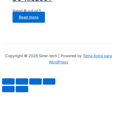
Rated
0
out of 5
Read more
Copyright © 2026 Siner-tech | Powered by
Tema Astra para
WordPress