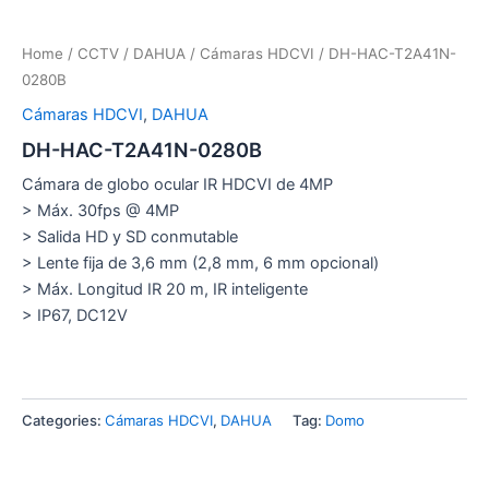
Home
/
CCTV
/
DAHUA
/
Cámaras HDCVI
/ DH-HAC-T2A41N-
0280B
Cámaras HDCVI
,
DAHUA
DH-HAC-T2A41N-0280B
Cámara de globo ocular IR HDCVI de 4MP
> Máx. 30fps @ 4MP
> Salida HD y SD conmutable
> Lente fija de 3,6 mm (2,8 mm, 6 mm opcional)
> Máx. Longitud IR 20 m, IR inteligente
> IP67, DC12V
Categories:
Cámaras HDCVI
,
DAHUA
Tag:
Domo