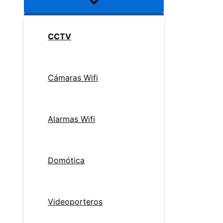
CCTV
Cámaras Wifi
Alarmas Wifi
Domótica
Videoporteros