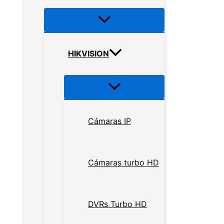
HIKVISION
Cámaras IP
Cámaras turbo HD
DVRs Turbo HD